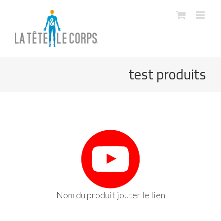
Skip
to
content
test produits
Nom du produit jouter le lien