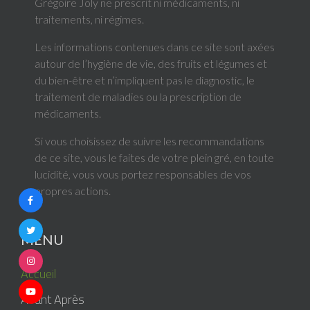
Grégoire Joly ne prescrit ni médicaments, ni
traitements, ni régimes.
Les informations contenues dans ce site sont axées
autour de l’hygiène de vie, des fruits et légumes et
du bien-être et n’impliquent pas le diagnostic, le
traitement de maladies ou la prescription de
médicaments.
Si vous choisissez de suivre les recommandations
de ce site, vous le faites de votre plein gré, en toute
lucidité, vous vous portez responsables de vos
propres actions.
MENU
Accueil
Avant Après