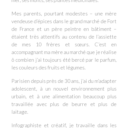
mer, ses monts, ses plantes médicinales.
Mes parents, pourtant modestes – une mère
vendeuse d’épices dans le grand marché de Fort
de France et un père peintre en bâtiment –
étaient très attentifs au contenu de l’assiette
de mes 10 frères et sœurs. C’est en
accompagnant ma mère au marché que je réalise
ô combien j’ai toujours été bercé par le parfum,
les couleurs des fruits et légumes.
Parisien depuis près de 30 ans, j’ai du m’adapter
adolescent, à un nouvel environnement plus
urbain, et à une alimentation beaucoup plus
travaillée avec plus de beurre et plus de
laitage.
Infographiste et créatif, je travaille dans les