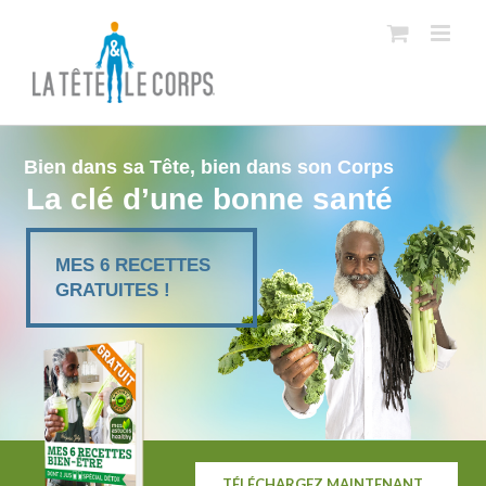
Bien dans sa Tête, bien dans son Corps
La clé d’une bonne santé
MES 6 RECETTES
GRATUITES !
TÉLÉCHARGEZ MAINTENANT