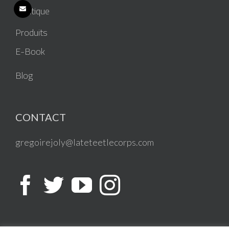
Boutique
Produits
E-Book
Blog
CONTACT
gregoirejoly@lateteetlecorps.com