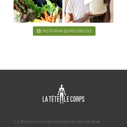
INSTAGRAM @GREGOIREJOLY
La Tête et Le Corps n’est pas un site médical,